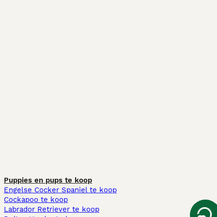
Puppies en pups te koop
Engelse Cocker Spaniel te koop
Cockapoo te koop
Labrador Retriever te koop