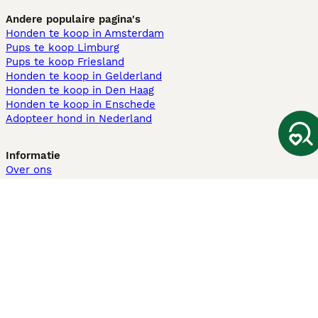
Andere populaire pagina's
Honden te koop in Amsterdam
Pups te koop Limburg​
Pups te koop Friesland​
Honden te koop in Gelderland
Honden te koop in Den Haag
Honden te koop in Enschede
Adopteer hond in Nederland
Informatie
Over ons
Privacybeleid
Support
Pers
Voorwaarden
Pups verkopen
Honden test