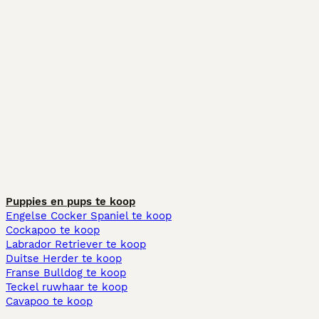
Puppies en pups te koop
Engelse Cocker Spaniel te koop
Cockapoo te koop
Labrador Retriever te koop
Duitse Herder te koop
Franse Bulldog te koop
Teckel ruwhaar te koop
Cavapoo te koop