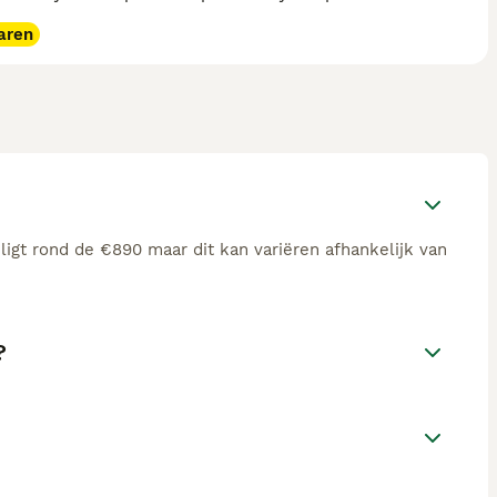
aren
ligt rond de €890 maar dit kan variëren afhankelijk van
?