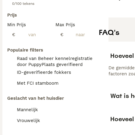
0/100 tekens
Prijs
Min Prijs
Max Prijs
FAQ's
€
€
Populaire filters
Hoeveel
Raad van Beheer kennelregistratie
door PuppyPlaats geverifieerd
De gemiddel
ID-geverifieerde fokkers
factoren zo
Met FCI stamboom
Wat is h
Geslacht van het huisdier
Mannelijk
Hoeveel 
Vrouwelijk