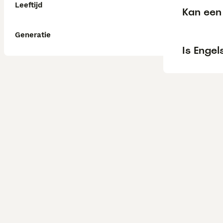
Leeftijd
Kan een 
Generatie
Is Engel