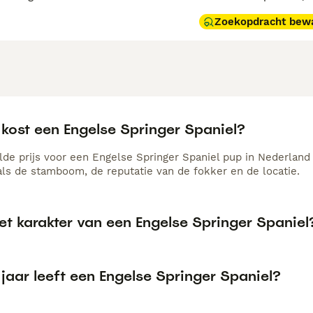
Zoekopdracht bew
 kost een Engelse Springer Spaniel?
de prijs voor een Engelse Springer Spaniel pup in Nederland 
als de stamboom, de reputatie van de fokker en de locatie.
et karakter van een Engelse Springer Spaniel
jaar leeft een Engelse Springer Spaniel?