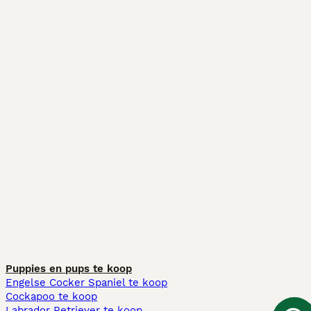
Puppies en pups te koop
Engelse Cocker Spaniel te koop
Cockapoo te koop
Labrador Retriever te koop