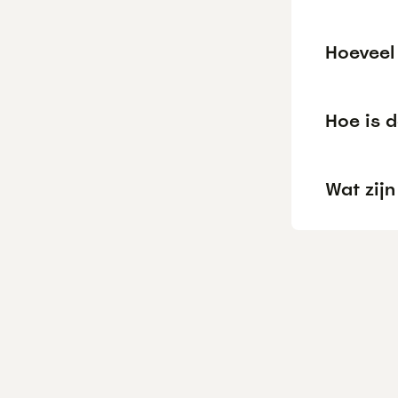
Hoeveel 
Hoe is d
Wat zijn