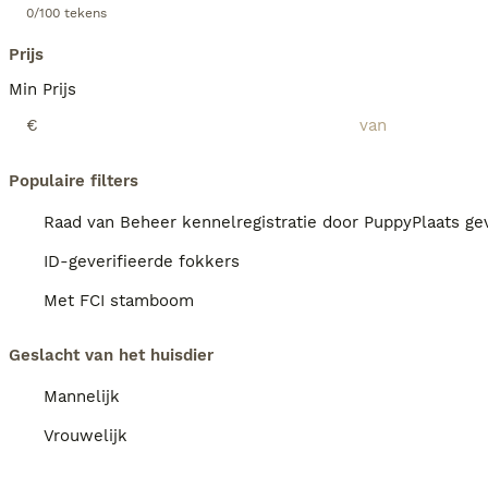
0/100 tekens
Prijs
Min Prijs
€
Populaire filters
Raad van Beheer kennelregistratie door PuppyPlaats gev
ID-geverifieerde fokkers
Met FCI stamboom
Geslacht van het huisdier
Mannelijk
Vrouwelijk