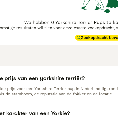
We hebben 0 Yorkshire Terriër Pups te 
komstige resultaten wil zien voor deze exacte zoekopdracht, 
Zoekopdracht bew
e prijs van een yorkshire terriër?
e prijs voor een Yorkshire Terrier pup in Nederland ligt rond
als de stamboom, de reputatie van de fokker en de locatie.
et karakter van een Yorkie?