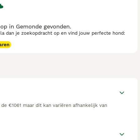
koop in Gemonde gevonden.
sla dan je zoekopdracht op en vind jouw perfecte hond:
aren
 de €1061 maar dit kan variëren afhankelijk van