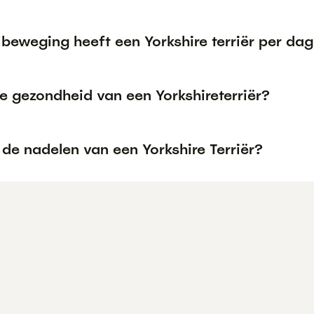
beweging heeft een Yorkshire terriër per da
e gezondheid van een Yorkshireterriër?
 de nadelen van een Yorkshire Terriër?