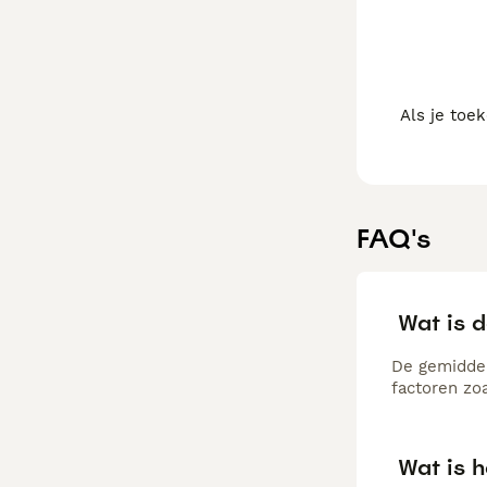
Als je toe
FAQ's
Wat is d
De gemiddeld
factoren zo
Wat is h