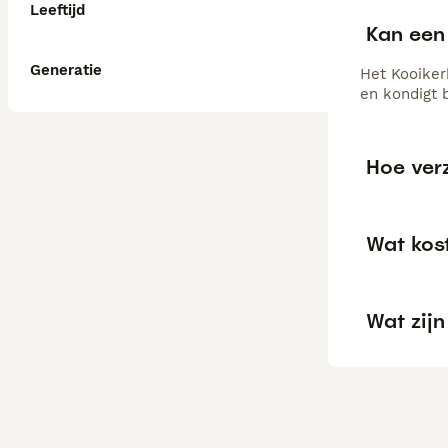
Leeftijd
Kan een 
Generatie
Het Kooiker
en kondigt 
Hoe ver
Wat kos
Wat zij