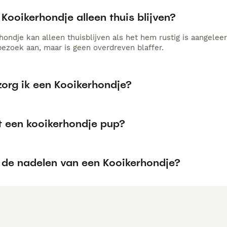
Kooikerhondje alleen thuis blijven?
hondje kan alleen thuisblijven als het hem rustig is aangelee
bezoek aan, maar is geen overdreven blaffer.
zorg ik een Kooikerhondje?
t een kooikerhondje pup?
n de nadelen van een Kooikerhondje?