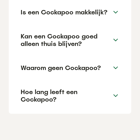
Is een Cockapoo makkelijk?
Kan een Cockapoo goed
alleen thuis blijven?
Waarom geen Cockapoo?
Hoe lang leeft een
Cockapoo?