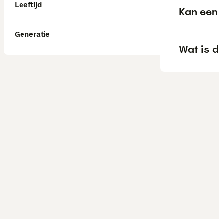
Leeftijd
Kan een
Generatie
Wat is d