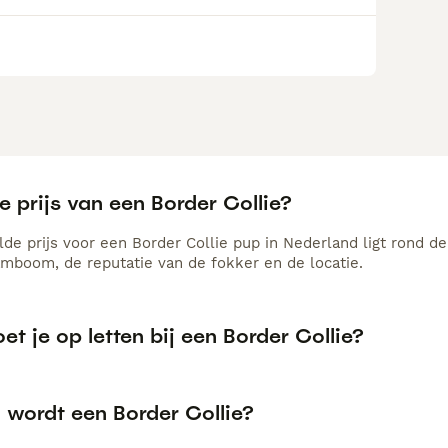
e prijs van een Border Collie?
de prijs voor een Border Collie pup in Nederland ligt rond de
amboom, de reputatie van de fokker en de locatie.
t je op letten bij een Border Collie?
 wordt een Border Collie?