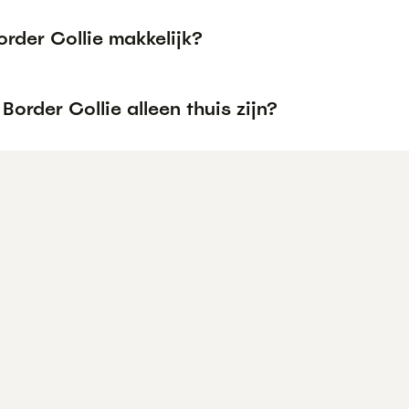
order Collie makkelijk?
Border Collie alleen thuis zijn?