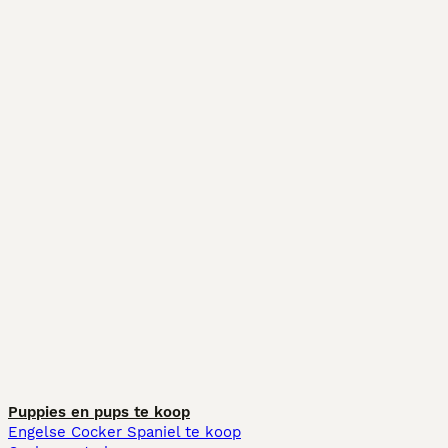
Puppies en pups te koop
Engelse Cocker Spaniel te koop