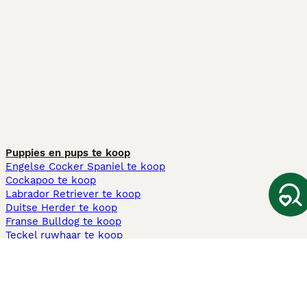
Puppies en pups te koop
Engelse Cocker Spaniel te koop
Cockapoo te koop
Labrador Retriever te koop
Duitse Herder te koop
Franse Bulldog te koop
Teckel ruwhaar te koop
Cavapoo te koop
Andere populaire pagina's
Honden te koop in Amsterdam