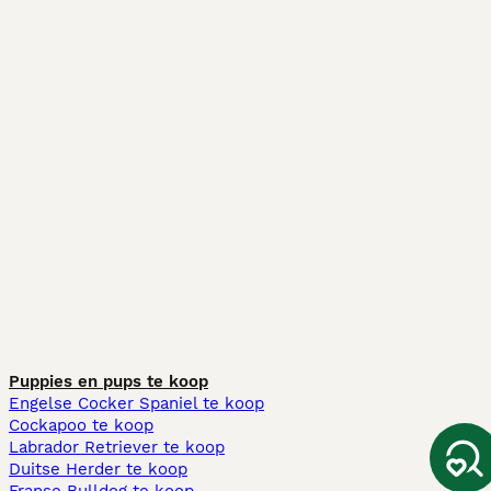
Puppies en pups te koop
Engelse Cocker Spaniel te koop
Cockapoo te koop
Labrador Retriever te koop
Duitse Herder te koop