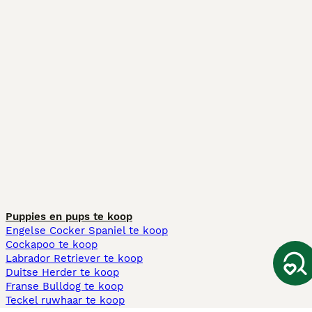
Puppies en pups te koop
Engelse Cocker Spaniel te koop
Cockapoo te koop
Labrador Retriever te koop
Duitse Herder te koop
Franse Bulldog te koop
Teckel ruwhaar te koop