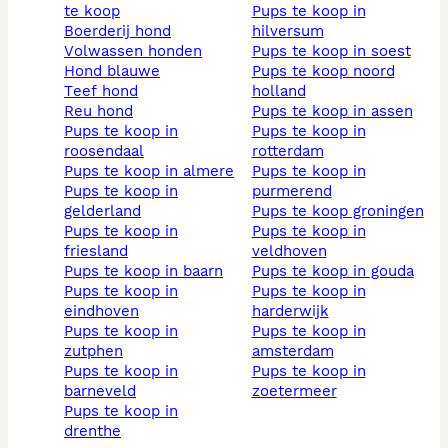
te koop
pups te koop in
boerderij hond
hilversum
volwassen honden
pups te koop in soest
hond blauwe
pups te koop noord
teef hond
holland
reu hond
pups te koop in assen
pups te koop in
pups te koop in
roosendaal
rotterdam
pups te koop in almere
pups te koop in
pups te koop in
purmerend
gelderland
pups te koop groningen
pups te koop in
pups te koop in
friesland
veldhoven
pups te koop in baarn
pups te koop in gouda
pups te koop in
pups te koop in
eindhoven
harderwijk
pups te koop in
pups te koop in
zutphen
amsterdam
pups te koop in
pups te koop in
barneveld
zoetermeer
pups te koop in
drenthe