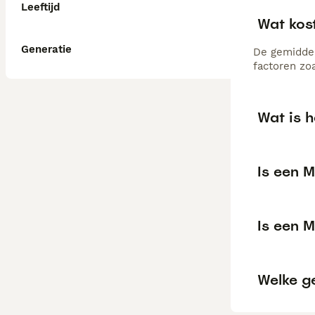
Leeftijd
Wat kos
Generatie
De gemiddel
factoren zo
Wat is h
Is een M
Is een M
Welke g