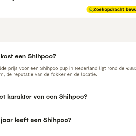
Zoekopdracht bew
 kost een Shihpoo?
de prijs voor een Shihpoo pup in Nederland ligt rond de €883
, de reputatie van de fokker en de locatie.
het karakter van een Shihpoo?
 jaar leeft een Shihpoo?