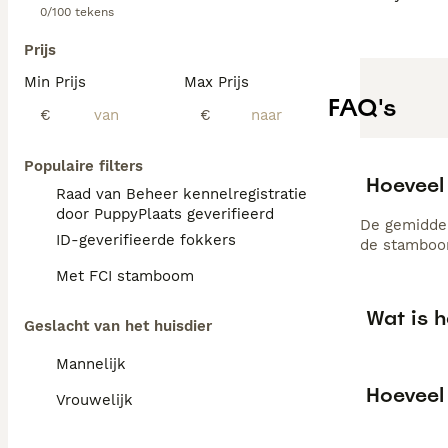
0/100 tekens
Prijs
Min Prijs
Max Prijs
FAQ's
€
€
Populaire filters
Hoeveel
Raad van Beheer kennelregistratie
door PuppyPlaats geverifieerd
De gemiddel
ID-geverifieerde fokkers
de stamboom
Met FCI stamboom
Wat is 
Geslacht van het huisdier
Mannelijk
Hoeveel
Vrouwelijk