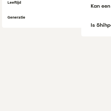
Leeftijd
Kan een 
Generatie
Is Shihp