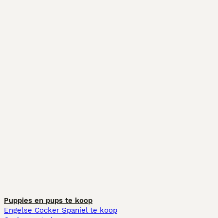
Puppies en pups te koop
Engelse Cocker Spaniel te koop