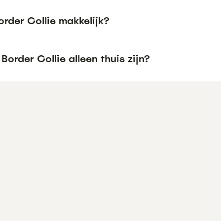
order Collie makkelijk?
Border Collie alleen thuis zijn?