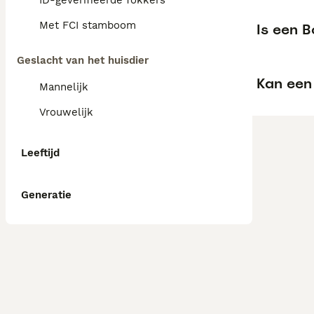
ID-geverifieerde fokkers
Met FCI stamboom
Is een B
Geslacht van het huisdier
Kan een 
Mannelijk
Vrouwelijk
Leeftijd
Generatie