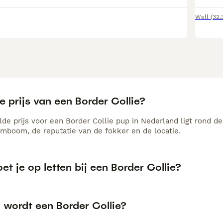
Well
(32.
e prijs van een Border Collie?
de prijs voor een Border Collie pup in Nederland ligt rond de
amboom, de reputatie van de fokker en de locatie.
t je op letten bij een Border Collie?
 wordt een Border Collie?