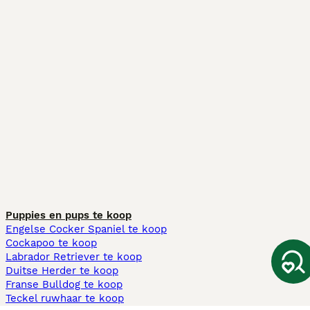
Puppies en pups te koop
Engelse Cocker Spaniel te koop
Cockapoo te koop
Labrador Retriever te koop
Duitse Herder te koop
Franse Bulldog te koop
Teckel ruwhaar te koop