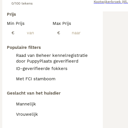
Kootwijkerbroek
(45
0/100 tekens
Prijs
Min Prijs
Max Prijs
€
€
Populaire filters
Raad van Beheer kennelregistratie
door PuppyPlaats geverifieerd
ID-geverifieerde fokkers
Met FCI stamboom
Geslacht van het huisdier
Mannelijk
Vrouwelijk