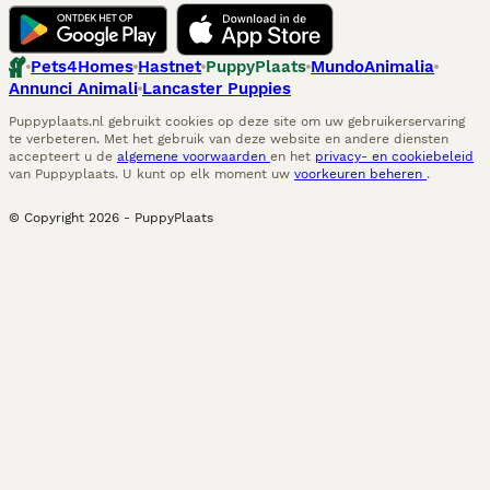
Pets4Homes
Hastnet
PuppyPlaats
MundoAnimalia
Annunci Animali
Lancaster Puppies
Puppyplaats.nl gebruikt cookies op deze site om uw gebruikerservaring
te verbeteren. Met het gebruik van deze website en andere diensten
accepteert u de
algemene voorwaarden
en het
privacy- en cookiebeleid
van Puppyplaats. U kunt op elk moment uw
voorkeuren beheren
.
© Copyright
2026
-
PuppyPlaats