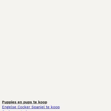
Puppies en pups te koop
Engelse Cocker Spaniel te koop