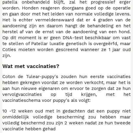
patella onbehandeld blijft, zal het progressief erger
worden. Honden reageren doorgaans goed op de operatie
en gaan door met het leiden van normale volledige levens.
Het is echter vermeldenswaard dat er 4 graden van de
aandoening zijn en daarom hangt de behandeling en het
herstel af van de ernst van de aandoening van een hond.
Op dit moment is er geen DNA-test beschikbaar om vast
te stellen of Patellar luxatie genetisch is overgeërfd, maar
Coties moeten worden gescreend wanneer ze 1 jaar oud
zijn.
Wat met vaccinaties?
Coton de Tulear-puppy's zouden hun eerste vaccinaties
hebben gekregen voordat ze worden verkocht, maar het is
aan hun nieuwe eigenaren om ervoor te zorgen dat ze hun
vervolgvaccinaties op tijd krijgen, met het
vaccinatieschema voor puppy's als volgt:
10 -12 weken oud met in gedachten dat een puppy niet
onmiddellijk volledige bescherming zou hebben maar
volledig beschermd zou zijn 2 weken nadat ze hun tweede
vaccinatie hebben gehad