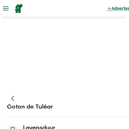
Adverte
Coton de Tuléar
Levensduur