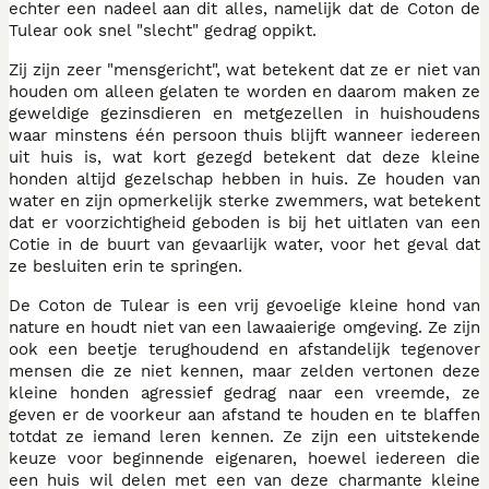
echter een nadeel aan dit alles, namelijk dat de Coton de
Tulear ook snel "slecht" gedrag oppikt.
Zij zijn zeer "mensgericht", wat betekent dat ze er niet van
houden om alleen gelaten te worden en daarom maken ze
geweldige gezinsdieren en metgezellen in huishoudens
waar minstens één persoon thuis blijft wanneer iedereen
uit huis is, wat kort gezegd betekent dat deze kleine
honden altijd gezelschap hebben in huis. Ze houden van
water en zijn opmerkelijk sterke zwemmers, wat betekent
dat er voorzichtigheid geboden is bij het uitlaten van een
Cotie in de buurt van gevaarlijk water, voor het geval dat
ze besluiten erin te springen.
De Coton de Tulear is een vrij gevoelige kleine hond van
nature en houdt niet van een lawaaierige omgeving. Ze zijn
ook een beetje terughoudend en afstandelijk tegenover
mensen die ze niet kennen, maar zelden vertonen deze
kleine honden agressief gedrag naar een vreemde, ze
geven er de voorkeur aan afstand te houden en te blaffen
totdat ze iemand leren kennen. Ze zijn een uitstekende
keuze voor beginnende eigenaren, hoewel iedereen die
een huis wil delen met een van deze charmante kleine