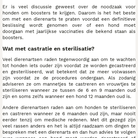
Er is veel discussie geweest over de noodzaak voor
honden om boosters te krijgen. Daarom is het het beste
om met een dierenarts te praten voordat een definitieve
beslissing wordt genomen over of een hond moet
doorgaan met jaarlijkse vaccinaties die bekend staan als
boosters.
Wat met castratie en sterilisatie?
Veel dierenartsen raden tegenwoordig aan om te wachten
tot honden iets ouder zijn voordat ze worden gecastreerd
en gesteriliseerd, wat betekent dat ze meer volwassen
zijn voordat ze de procedures ondergaan. Als zodanig
adviseren ze om mannetjes te castreren en vrouwtjes te
steriliseren wanneer ze tussen de 6 en 9 maanden oud
zijn en soms zelfs wanneer een hond 12 maanden oud is.
Andere dierenartsen raden aan om honden te steriliseren
en castreren wanneer ze 6 maanden oud zijn, maar nooit
eerder tenzij om medische redenen. Met dit gezegd zijn
veel rassen anders en het is altijd raadzaam om dingen te
bespreken met een dierenarts en dan hun advies te volgen