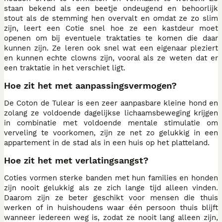
staan bekend als een beetje ondeugend en behoorlijk
stout als de stemming hen overvalt en omdat ze zo slim
zijn, leert een Cotie snel hoe ze een kastdeur moet
openen om bij eventuele traktaties te komen die daar
kunnen zijn. Ze leren ook snel wat een eigenaar pleziert
en kunnen echte clowns zijn, vooral als ze weten dat er
een traktatie in het verschiet ligt.
Hoe zit het met aanpassingsvermogen?
De Coton de Tulear is een zeer aanpasbare kleine hond en
zolang ze voldoende dagelijkse lichaamsbeweging krijgen
in combinatie met voldoende mentale stimulatie om
verveling te voorkomen, zijn ze net zo gelukkig in een
appartement in de stad als in een huis op het platteland.
Hoe zit het met verlatingsangst?
Coties vormen sterke banden met hun families en honden
zijn nooit gelukkig als ze zich lange tijd alleen vinden.
Daarom zijn ze beter geschikt voor mensen die thuis
werken of in huishoudens waar één persoon thuis blijft
wanneer iedereen weg is, zodat ze nooit lang alleen zijn,