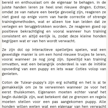
bereid en enthousiast om de eigenaar te behagen. In de
juiste handen leren ze heel snel nieuwe dingen. Echter,
omdat ze van nature een beetje gevoelig zijn, reageren ze
niet goed op enige vorm van harde correctie of strenge
trainingsmethoden, wat er alleen toe kan leiden dat ze
verlegen en teruggetrokken worden. Ze reageren goed op
positieve bekrachtiging en vooral wanneer hun training
consistent en altijd eerlijk is, zodat deze kleine honden
begrijpen wat er van hen wordt verwacht.
Ze zijn dol op interactieve spelletjes spelen, wat een
geweldige manier is om een hond nieuwe trucjes te leren,
vooral wanneer ze nog jong zijn. Speeltijd kan training
omvatten, wat een belangrijk onderdeel is van de initiële
opvoeding van een puppy en iets waar Coties volop van
genieten.
Coton de Tulear-puppy's zijn erg schattig en het is al te
gemakkelijk om ze te verwennen wanneer ze voor het
eerst thuiskomen. Eigenaren moeten echter vanaf het
begin duidelijk zijn, wat betekent dat ze grenzen en regels
moeten stellen voor een pas aangekomen puppy. Alle
honden willen weten wat een eigenaar van hen verwacht