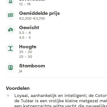
12 - 16
Gemiddelde prijs
€2,300-€3,700
Gewicht
5.5 - 6
4.5 - 5
Hoogte
25 - 30
25 - 30
Stamboom
ja
Voordelen
Loyaal, aanhankelijk en intelligent; de Coto
de Tuléar is een vrolijke kleine metgezel me
een katoenzachte witte vacht die nauwelijk