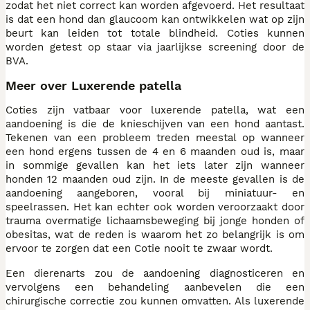
zodat het niet correct kan worden afgevoerd. Het resultaat
is dat een hond dan glaucoom kan ontwikkelen wat op zijn
beurt kan leiden tot totale blindheid. Coties kunnen
worden getest op staar via jaarlijkse screening door de
BVA.
Meer over Luxerende patella
Coties zijn vatbaar voor luxerende patella, wat een
aandoening is die de knieschijven van een hond aantast.
Tekenen van een probleem treden meestal op wanneer
een hond ergens tussen de 4 en 6 maanden oud is, maar
in sommige gevallen kan het iets later zijn wanneer
honden 12 maanden oud zijn. In de meeste gevallen is de
aandoening aangeboren, vooral bij miniatuur- en
speelrassen. Het kan echter ook worden veroorzaakt door
trauma overmatige lichaamsbeweging bij jonge honden of
obesitas, wat de reden is waarom het zo belangrijk is om
ervoor te zorgen dat een Cotie nooit te zwaar wordt.
Een dierenarts zou de aandoening diagnosticeren en
vervolgens een behandeling aanbevelen die een
chirurgische correctie zou kunnen omvatten. Als luxerende