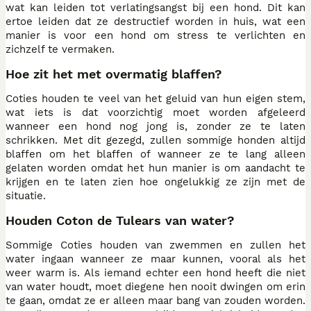
wat kan leiden tot verlatingsangst bij een hond. Dit kan
ertoe leiden dat ze destructief worden in huis, wat een
manier is voor een hond om stress te verlichten en
zichzelf te vermaken.
Hoe zit het met overmatig blaffen?
Coties houden te veel van het geluid van hun eigen stem,
wat iets is dat voorzichtig moet worden afgeleerd
wanneer een hond nog jong is, zonder ze te laten
schrikken. Met dit gezegd, zullen sommige honden altijd
blaffen om het blaffen of wanneer ze te lang alleen
gelaten worden omdat het hun manier is om aandacht te
krijgen en te laten zien hoe ongelukkig ze zijn met de
situatie.
Houden Coton de Tulears van water?
Sommige Coties houden van zwemmen en zullen het
water ingaan wanneer ze maar kunnen, vooral als het
weer warm is. Als iemand echter een hond heeft die niet
van water houdt, moet diegene hen nooit dwingen om erin
te gaan, omdat ze er alleen maar bang van zouden worden.