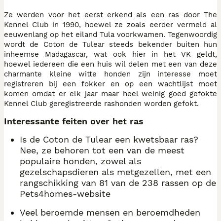
Ze werden voor het eerst erkend als een ras door The
Kennel Club in 1990, hoewel ze zoals eerder vermeld al
eeuwenlang op het eiland Tula voorkwamen. Tegenwoordig
wordt de Coton de Tulear steeds bekender buiten hun
inheemse Madagascar, wat ook hier in het VK geldt,
hoewel iedereen die een huis wil delen met een van deze
charmante kleine witte honden zijn interesse moet
registreren bij een fokker en op een wachtlijst moet
komen omdat er elk jaar maar heel weinig goed gefokte
Kennel Club geregistreerde rashonden worden gefokt.
Interessante feiten over het ras
Is de Coton de Tulear een kwetsbaar ras?
Nee, ze behoren tot een van de meest
populaire honden, zowel als
gezelschapsdieren als metgezellen, met een
rangschikking van 81 van de 238 rassen op de
Pets4homes-website
Veel beroemde mensen en beroemdheden