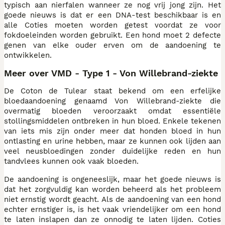
typisch aan nierfalen wanneer ze nog vrij jong zijn. Het
goede nieuws is dat er een DNA-test beschikbaar is en
alle Coties moeten worden getest voordat ze voor
fokdoeleinden worden gebruikt. Een hond moet 2 defecte
genen van elke ouder erven om de aandoening te
ontwikkelen.
Meer over VMD - Type 1 - Von Willebrand-ziekte
De Coton de Tulear staat bekend om een erfelijke
bloedaandoening genaamd Von Willebrand-ziekte die
overmatig bloeden veroorzaakt omdat essentiële
stollingsmiddelen ontbreken in hun bloed. Enkele tekenen
van iets mis zijn onder meer dat honden bloed in hun
ontlasting en urine hebben, maar ze kunnen ook lijden aan
veel neusbloedingen zonder duidelijke reden en hun
tandvlees kunnen ook vaak bloeden.
De aandoening is ongeneeslijk, maar het goede nieuws is
dat het zorgvuldig kan worden beheerd als het probleem
niet ernstig wordt geacht. Als de aandoening van een hond
echter ernstiger is, is het vaak vriendelijker om een hond
te laten inslapen dan ze onnodig te laten lijden. Coties