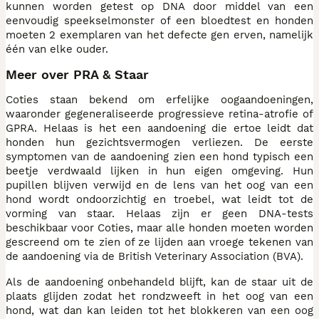
kunnen worden getest op DNA door middel van een
eenvoudig speekselmonster of een bloedtest en honden
moeten 2 exemplaren van het defecte gen erven, namelijk
één van elke ouder.
Meer over PRA & Staar
Coties staan bekend om erfelijke oogaandoeningen,
waaronder gegeneraliseerde progressieve retina-atrofie of
GPRA. Helaas is het een aandoening die ertoe leidt dat
honden hun gezichtsvermogen verliezen. De eerste
symptomen van de aandoening zien een hond typisch een
beetje verdwaald lijken in hun eigen omgeving. Hun
pupillen blijven verwijd en de lens van het oog van een
hond wordt ondoorzichtig en troebel, wat leidt tot de
vorming van staar. Helaas zijn er geen DNA-tests
beschikbaar voor Coties, maar alle honden moeten worden
gescreend om te zien of ze lijden aan vroege tekenen van
de aandoening via de British Veterinary Association (BVA).
Als de aandoening onbehandeld blijft, kan de staar uit de
plaats glijden zodat het rondzweeft in het oog van een
hond, wat dan kan leiden tot het blokkeren van een oog