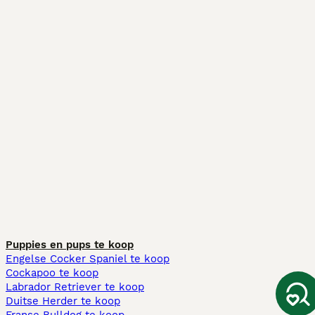
Puppies en pups te koop
Engelse Cocker Spaniel te koop
Cockapoo te koop
Labrador Retriever te koop
Duitse Herder te koop