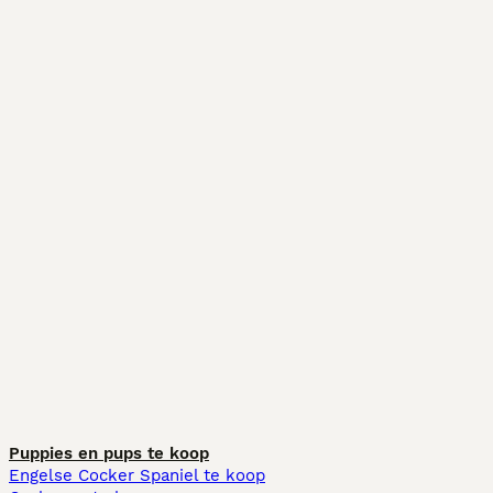
Puppies en pups te koop
Engelse Cocker Spaniel te koop