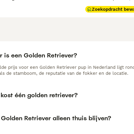
Zoekopdracht bew
r is een Golden Retriever?
de prijs voor een Golden Retriever pup in Nederland ligt ron
als de stamboom, de reputatie van de fokker en de locatie.
kost één golden retriever?
Golden Retriever alleen thuis blijven?