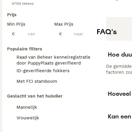
0/100 tekens
Prijs
Min Prijs
Max Prijs
FAQ's
€
€
Populaire filters
Hoe duu
Raad van Beheer kennelregistratie
door PuppyPlaats geverifieerd
De gemiddel
ID-geverifieerde fokkers
factoren zo
Met FCI stamboom
Hoeveel 
Geslacht van het huisdier
Mannelijk
Kan een 
Vrouwelijk