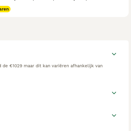
aren
d de €1029 maar dit kan variëren afhankelijk van