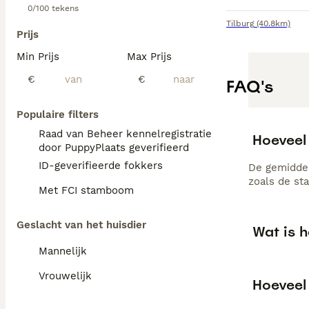
0/100 tekens
Tilburg
(40.8km)
Prijs
Min Prijs
Max Prijs
€
€
FAQ's
Populaire filters
Raad van Beheer kennelregistratie
Hoeveel 
door PuppyPlaats geverifieerd
ID-geverifieerde fokkers
De gemiddel
zoals de st
Met FCI stamboom
Geslacht van het huisdier
Wat is h
Mannelijk
Vrouwelijk
Hoeveel 