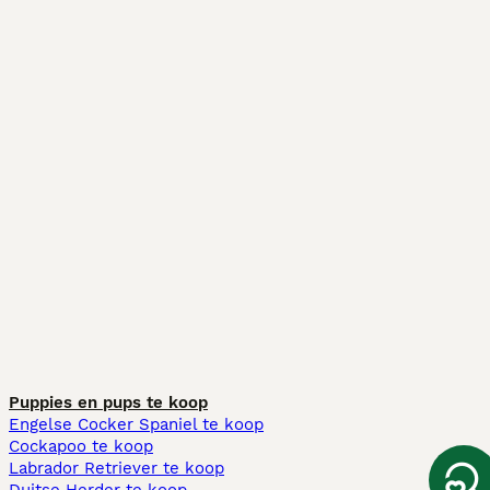
Puppies en pups te koop
Engelse Cocker Spaniel te koop
Cockapoo te koop
Labrador Retriever te koop