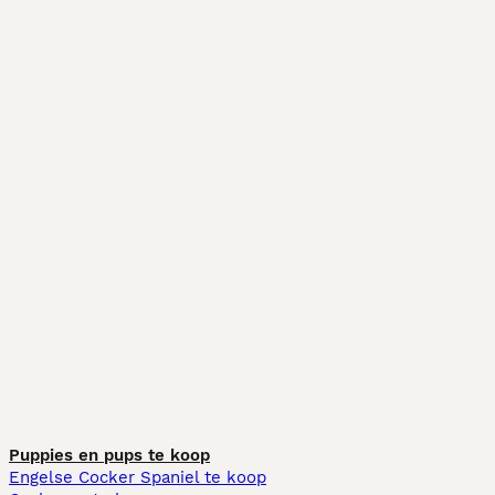
Puppies en pups te koop
Engelse Cocker Spaniel te koop