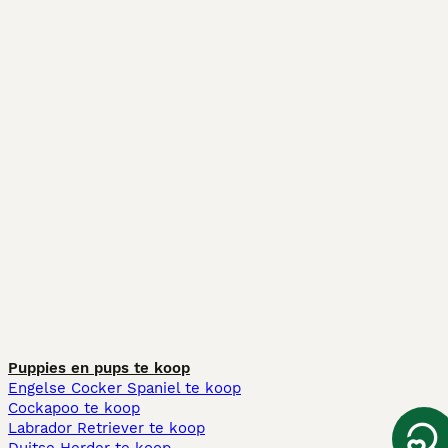
Puppies en pups te koop
Engelse Cocker Spaniel te koop
Cockapoo te koop
Labrador Retriever te koop