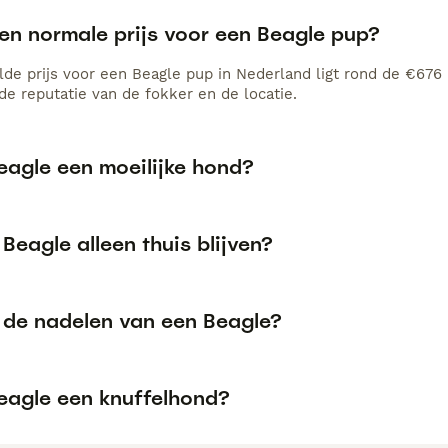
een normale prijs voor een Beagle pup?
de prijs voor een Beagle pup in Nederland ligt rond de €676 m
e reputatie van de fokker en de locatie.
eagle een moeilijke hond?
Beagle alleen thuis blijven?
n de nadelen van een Beagle?
Beagle een knuffelhond?