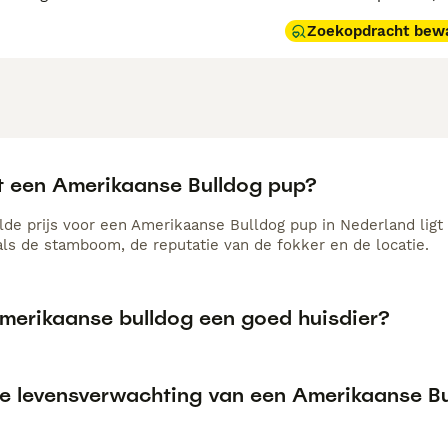
Zoekopdracht bew
t een Amerikaanse Bulldog pup?
de prijs voor een Amerikaanse Bulldog pup in Nederland ligt 
als de stamboom, de reputatie van de fokker en de locatie.
Amerikaanse bulldog een goed huisdier?
de levensverwachting van een Amerikaanse B