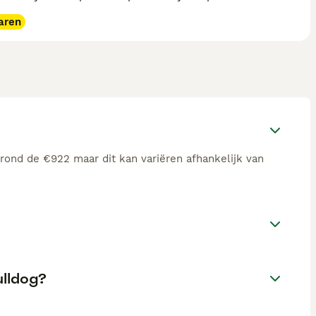
aren
rond de €922 maar dit kan variëren afhankelijk van
ulldog?