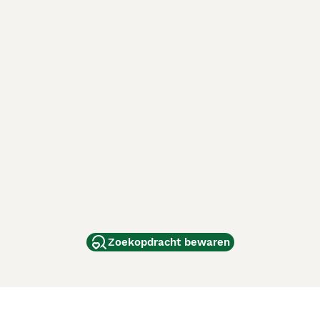
Zoekopdracht bewaren
dam