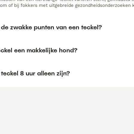
m of bij fokkers met uitgebreide gezondheidsonderzoeken ka
n de zwakke punten van een teckel?
eckel een makkelijke hond?
teckel 8 uur alleen zijn?