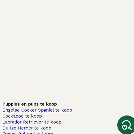
Puppies en pups te koop
Engelse Cocker Spaniel te koop
Cockapoo te koop
Labrador Retriever te koop
Duitse Herder te koop