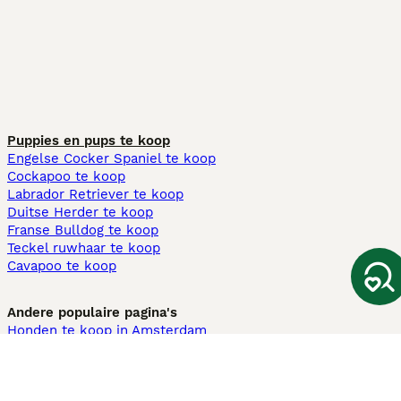
Puppies en pups te koop
Engelse Cocker Spaniel te koop
Cockapoo te koop
Labrador Retriever te koop
Duitse Herder te koop
Franse Bulldog te koop
Teckel ruwhaar te koop
Cavapoo te koop
Andere populaire pagina's
Honden te koop in Amsterdam
Pups te koop Limburg​
Pups te koop Friesland​
Honden te koop in Gelderland