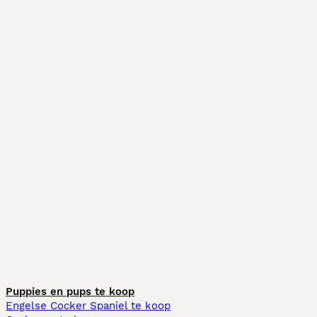
Puppies en pups te koop
Engelse Cocker Spaniel te koop