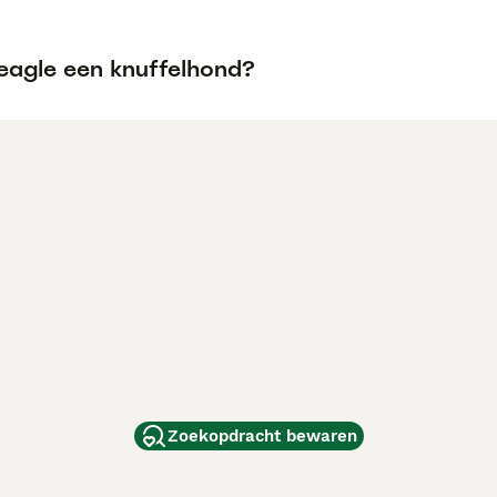
Beagle een knuffelhond?
Zoekopdracht bewaren