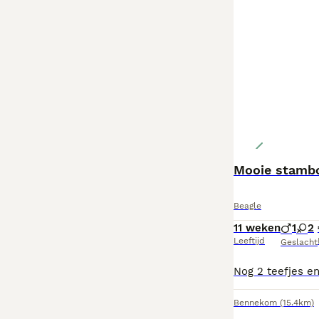
Mooie stamb
Beagle
11 weken
1
2
Leeftijd
Geslacht
Bennekom
(15.4km)