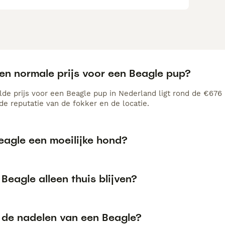
een normale prijs voor een Beagle pup?
de prijs voor een Beagle pup in Nederland ligt rond de €676 m
e reputatie van de fokker en de locatie.
eagle een moeilijke hond?
Beagle alleen thuis blijven?
n de nadelen van een Beagle?