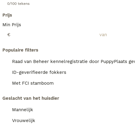
0/100 tekens
Prijs
Min Prijs
€
Populaire filters
Raad van Beheer kennelregistratie door PuppyPlaats gev
ID-geverifieerde fokkers
Met FCI stamboom
Geslacht van het huisdier
Mannelijk
Vrouwelijk