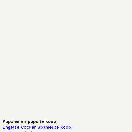
Puppies en pups te koop
Engelse Cocker Spaniel te koop