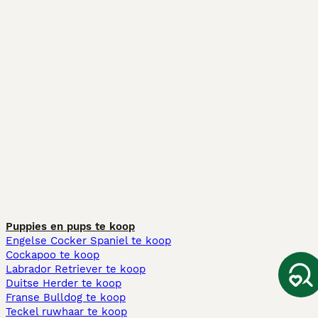
Puppies en pups te koop
Engelse Cocker Spaniel te koop
Cockapoo te koop
Labrador Retriever te koop
Duitse Herder te koop
Franse Bulldog te koop
Teckel ruwhaar te koop