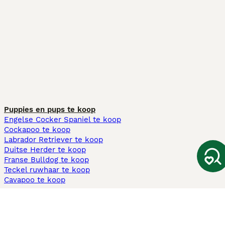
Puppies en pups te koop
Engelse Cocker Spaniel te koop
Cockapoo te koop
Labrador Retriever te koop
Duitse Herder te koop
Franse Bulldog te koop
Teckel ruwhaar te koop
Cavapoo te koop
Andere populaire pagina's
Honden te koop in Amsterdam