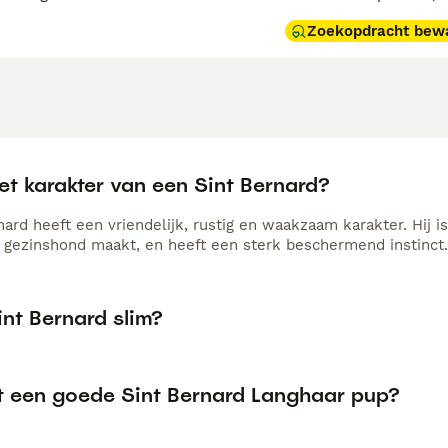
Zoekopdracht bew
et karakter van een Sint Bernard?
ard heeft een vriendelijk, rustig en waakzaam karakter. Hij is
 gezinshond maakt, en heeft een sterk beschermend instinct.
int Bernard slim?
t een goede Sint Bernard Langhaar pup?