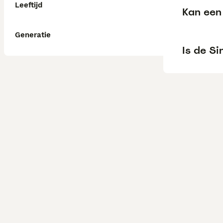
Leeftijd
Kan een 
Generatie
Is de S