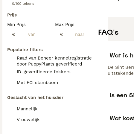
0/100 tekens
Prijs
Min Prijs
Max Prijs
FAQ's
€
€
Populaire filters
Wat is h
Raad van Beheer kennelregistratie
door PuppyPlaats geverifieerd
De Sint Bern
ID-geverifieerde fokkers
uitstekende
Met FCI stamboom
Is een S
Geslacht van het huisdier
Mannelijk
Wat kos
Vrouwelijk