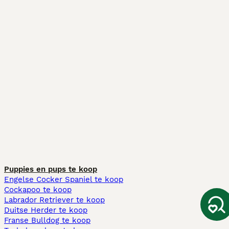
Puppies en pups te koop
Engelse Cocker Spaniel te koop
Cockapoo te koop
Labrador Retriever te koop
Duitse Herder te koop
Franse Bulldog te koop