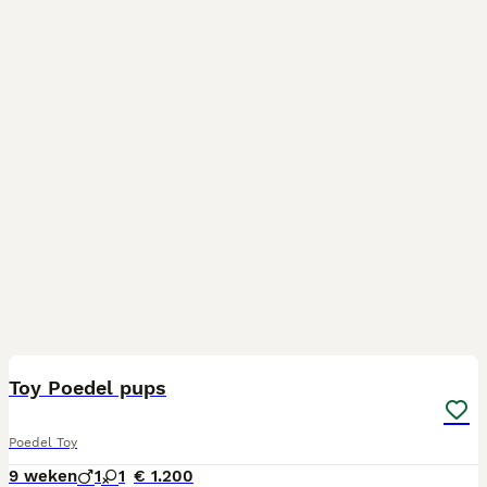
3
Toy Poedel pups
Poedel Toy
9 weken
1
1
€ 1.200