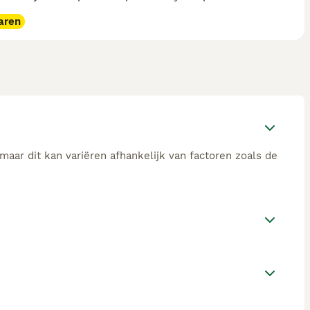
aren
aar dit kan variëren afhankelijk van factoren zoals de