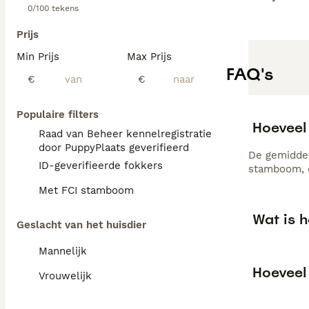
0/100 tekens
Prijs
Min Prijs
Max Prijs
FAQ's
€
€
Populaire filters
Hoeveel
Raad van Beheer kennelregistratie
door PuppyPlaats geverifieerd
De gemiddel
ID-geverifieerde fokkers
stamboom, d
Met FCI stamboom
Wat is h
Geslacht van het huisdier
Mannelijk
Hoeveel 
Vrouwelijk