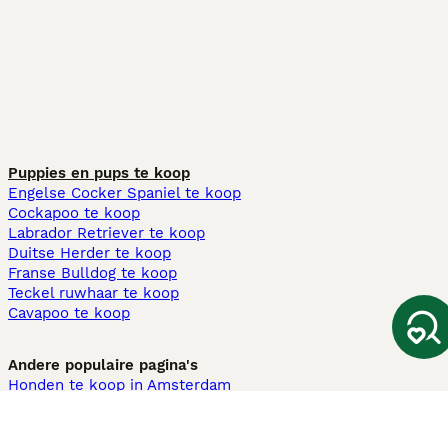
Puppies en pups te koop
Engelse Cocker Spaniel te koop
Cockapoo te koop
Labrador Retriever te koop
Duitse Herder te koop
Franse Bulldog te koop
Teckel ruwhaar te koop
Cavapoo te koop
Andere populaire pagina's
Honden te koop in Amsterdam
Pups te koop Limburg​
Pups te koop Friesland​
Honden te koop in Gelderland