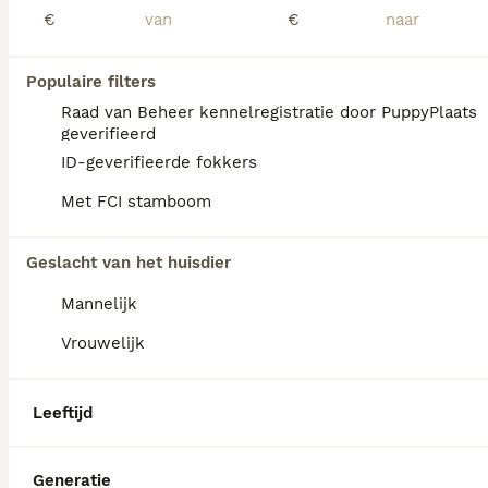
€
€
Populaire filters
Raad van Beheer kennelregistratie door PuppyPlaats
geverifieerd
ID-geverifieerde fokkers
Met FCI stamboom
Geslacht van het huisdier
Mannelijk
Vrouwelijk
PRO
Leeftijd
Generatie