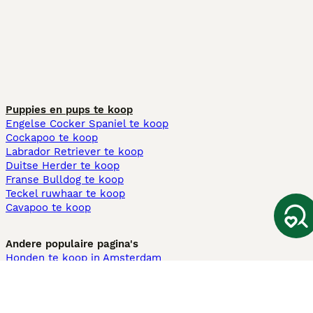
Puppies en pups te koop
Engelse Cocker Spaniel te koop
Cockapoo te koop
Labrador Retriever te koop
Duitse Herder te koop
Franse Bulldog te koop
Teckel ruwhaar te koop
Cavapoo te koop
Andere populaire pagina's
Honden te koop in Amsterdam
Pups te koop Limburg​
Pups te koop Friesland​
Honden te koop in Gelderland