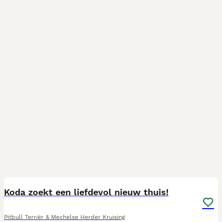
10
3
Koda zoekt een liefdevol nieuw thuis!
Pitbull Terriër & Mechelse Herder Kruising