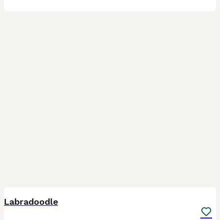
7
Labradoodle