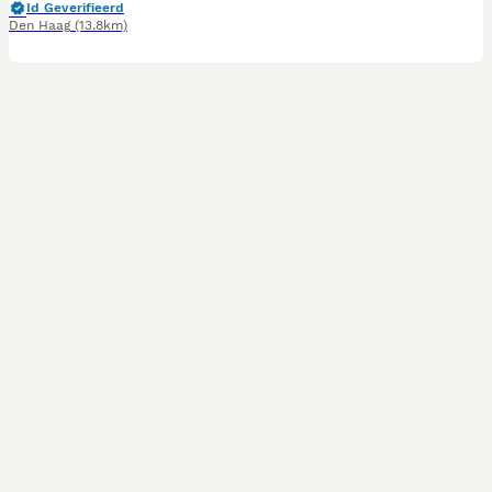
Id Geverifieerd
Den Haag
(13.8km)