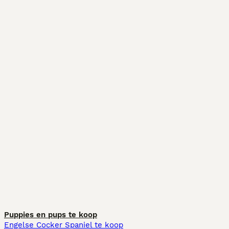
Puppies en pups te koop
Engelse Cocker Spaniel te koop