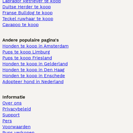
Labrador Retriever te koop
Duitse Herder te koop
Franse Bulldog te koop
Teckel ruwhaar te koop
Cavapoo te koop
Andere populaire pagina's
Honden te koop in Amsterdam
Pups te koop Limburg​
Pups te koop Friesland​
Honden te koop in Gelderland
Honden te koop in Den Haag
Honden te koop in Enschede
Adopteer hond in Nederland
Informatie
Over ons
Privacybeleid
Support
Pers
Voorwaarden
Pups verkopen