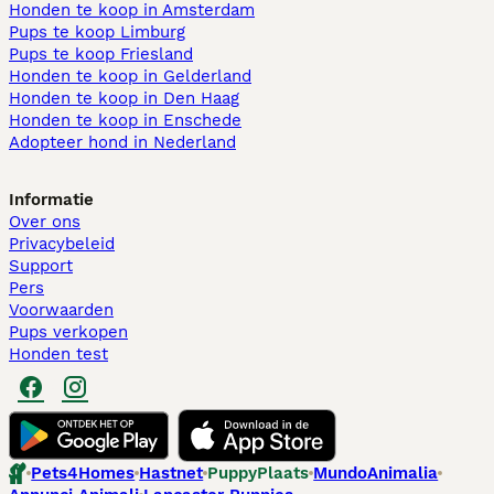
Honden te koop in Amsterdam
Pups te koop Limburg​
Pups te koop Friesland​
Honden te koop in Gelderland
Honden te koop in Den Haag
Honden te koop in Enschede
Adopteer hond in Nederland
Informatie
Over ons
Privacybeleid
Support
Pers
Voorwaarden
Pups verkopen
Honden test
Pets4Homes
Hastnet
PuppyPlaats
MundoAnimalia